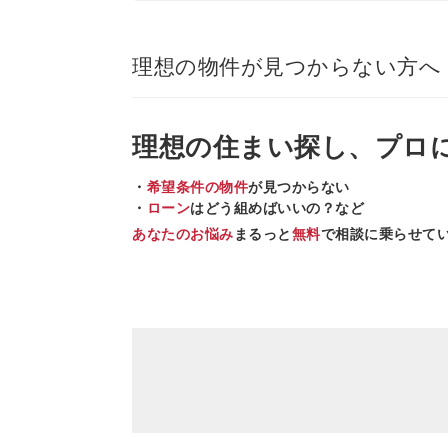
理想の物件が見つからない方へ
理想の住まい
探し、
プロ
・
希望条件の物件
が見つからない
・
ローン
はどう組めばいいの？など
あなたのお悩み
まるっと
無料
で相談に乗らせて