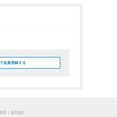
okで会員登録する
阜県
|
鹿児島県
|