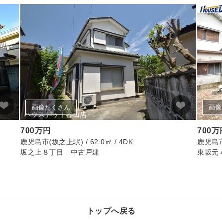
画像たくさん
画像
700万円
700万
鹿児島市(坂之上駅) / 62.0㎡ / 4DK
鹿児島市 
坂之上８丁目 中古戸建
東坂元
トップへ戻る