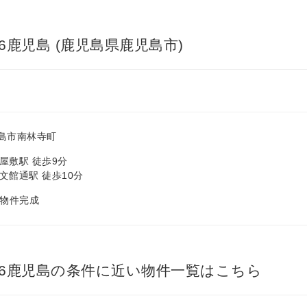
鹿児島 (鹿児島県鹿児島市)
島市南林寺町
屋敷駅 徒歩9分
文館通駅 徒歩10分
月 物件完成
6鹿児島の条件に近い物件一覧はこちら