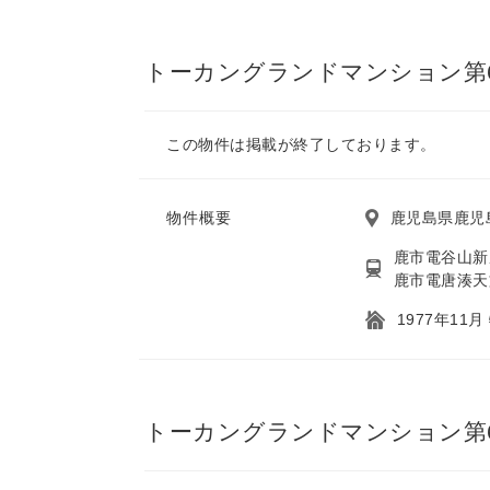
トーカングランドマンション第6
この物件は掲載が終了しております。
物件概要
鹿児島県鹿児
鹿市電谷山新
鹿市電唐湊天
1977年11
トーカングランドマンション第