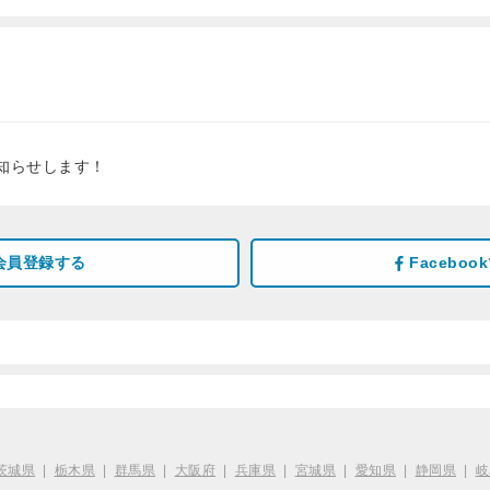
知らせします！
会員登録する
Facebo
茨城県
|
栃木県
|
群馬県
|
大阪府
|
兵庫県
|
宮城県
|
愛知県
|
静岡県
|
岐