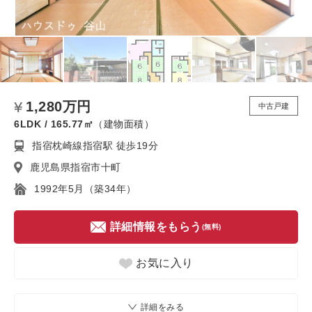
1,280万円
中古戸建
6LDK / 165.77㎡
（建物面積）
指宿枕崎線指宿駅 徒歩19分
鹿児島県指宿市十町
1992年5月（築34年）
詳細情報をもらう
(無料)
お気に入り
詳細をみる