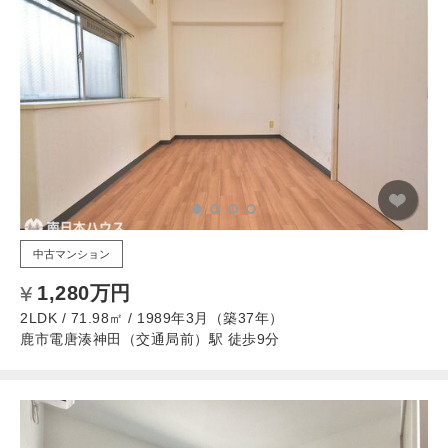
中古マンション
1,280万円
2LDK / 71.98㎡ / 1989年3月（築37年）
鹿市電唐湊神田（交通局前）駅 徒歩9分