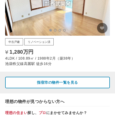
中古戸建
リノベーション済
1,280万円
4LDK / 108.89㎡ / 1988年2月（築38年）
池袋秩父線高麗駅 徒歩16分
指宿市の物件一覧を見る
理想の物件が見つからない方へ
理想の住まい
探し、
プロ
にまかせてみませんか？