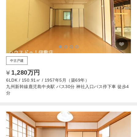
中古戸建
1,280万円
6LDK / 150.91㎡ / 1957年5月（築69年）
九州新幹線鹿児島中央駅 バス30分 神社入口バス停下車 徒歩4
分