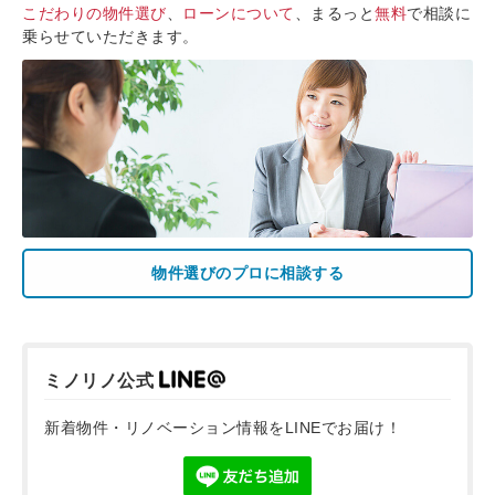
こだわりの物件選び
、
ローンについて
、まるっと
無料
で相談に
乗らせていただきます。
物件選びのプロに相談する
ミノリノ公式
新着物件・リノベーション情報をLINEでお届け！