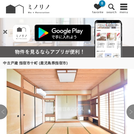
0
favorite
search
menu
中古戸建 指宿市十町 (鹿児島県指宿市)