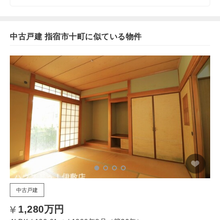
中古戸建 指宿市十町に似ている物件
中古戸建
1,280万円