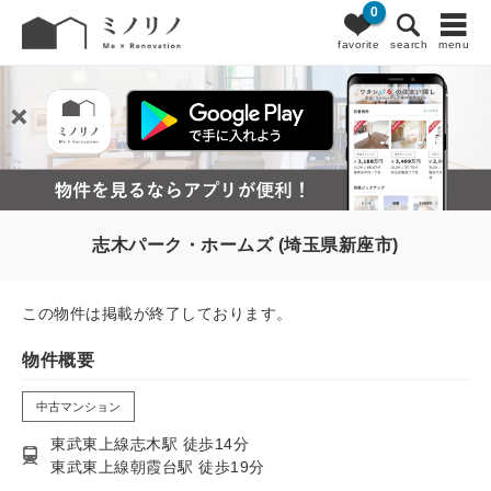
0
favorite
search
menu
志木パーク・ホームズ (埼玉県新座市)
この物件は掲載が終了しております。
物件概要
中古マンション
東武東上線志木駅 徒歩14分
東武東上線朝霞台駅 徒歩19分