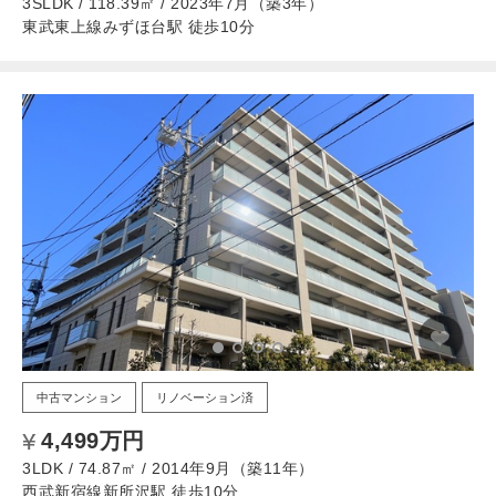
3SLDK / 118.39㎡ / 2023年7月（築3年）
東武東上線みずほ台駅 徒歩10分
中古マンション
リノベーション済
4,499万円
3LDK / 74.87㎡ / 2014年9月（築11年）
西武新宿線新所沢駅 徒歩10分